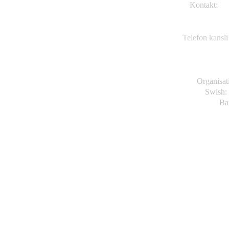
Kontakt:
TK
Va
63
Telefon kansli
Organisa
Swish:
Ba