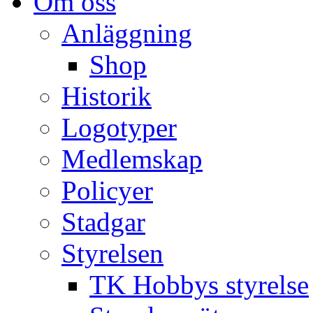
Om oss
Anläggning
Shop
Historik
Logotyper
Medlemskap
Policyer
Stadgar
Styrelsen
TK Hobbys styrelse