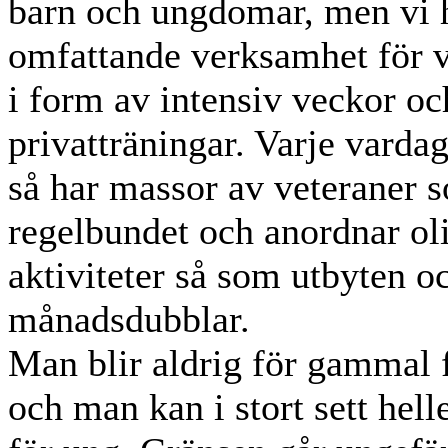
barn och ungdomar, men vi 
omfattande verksamhet för 
i form av intensiv veckor oc
privatträningar. Varje vard
så har massor av veteraner 
regelbundet och anordnar ol
aktiviteter så som utbyten o
månadsdubblar.
Man blir aldrig för gammal f
och man kan i stort sett hell