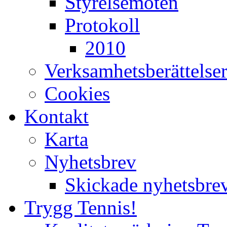
Styrelsemöten
Protokoll
2010
Verksamhetsberättelse
Cookies
Kontakt
Karta
Nyhetsbrev
Skickade nyhetsbre
Trygg Tennis!