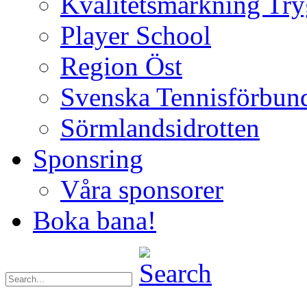
Kvalitetsmärkning Try
Player School
Region Öst
Svenska Tennisförbun
Sörmlandsidrotten
Sponsring
Våra sponsorer
Boka bana!