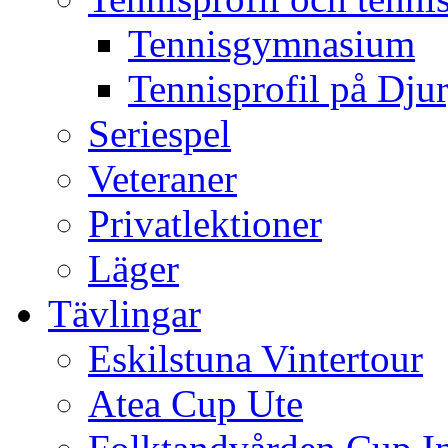
Tennisgymnasium
Tennisprofil på Dju
Seriespel
Veteraner
Privatlektioner
Läger
Tävlingar
Eskilstuna Vintertour
Atea Cup Ute