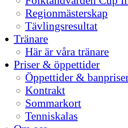
Folktandvården Cup I
Regionmästerskap
Tävlingsresultat
Tränare
Här är våra tränare
Priser & öppettider
Öppettider & banprise
Kontrakt
Sommarkort
Tenniskalas