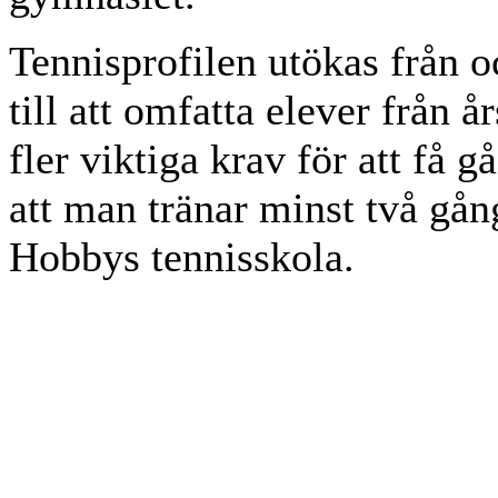
Tennisprofilen utökas från 
till att omfatta elever från å
fler viktiga krav för att få g
att man tränar minst två gån
Hobbys tennisskola.