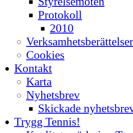
Styrelsemöten
Protokoll
2010
Verksamhetsberättelse
Cookies
Kontakt
Karta
Nyhetsbrev
Skickade nyhetsbre
Trygg Tennis!