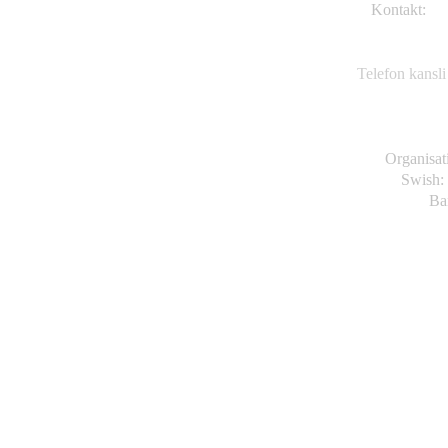
Kontakt:
TK
Va
63
Telefon kansli
Organisa
Swish:
Ba