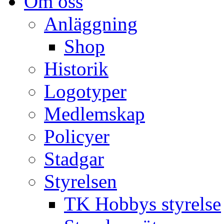
Om oss
Anläggning
Shop
Historik
Logotyper
Medlemskap
Policyer
Stadgar
Styrelsen
TK Hobbys styrelse