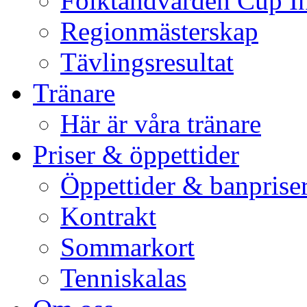
Folktandvården Cup I
Regionmästerskap
Tävlingsresultat
Tränare
Här är våra tränare
Priser & öppettider
Öppettider & banprise
Kontrakt
Sommarkort
Tenniskalas