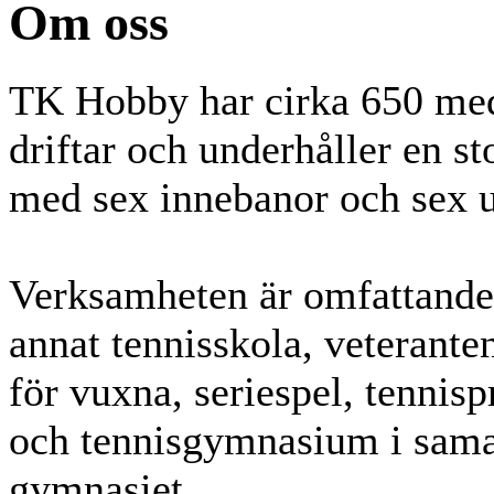
Om oss
TK Hobby har cirka 650 me
driftar och underhåller en s
med sex innebanor och sex u
Verksamheten är omfattande
annat tennisskola, veteranten
för vuxna, seriespel, tennisp
och tennisgymnasium i sam
gymnasiet.