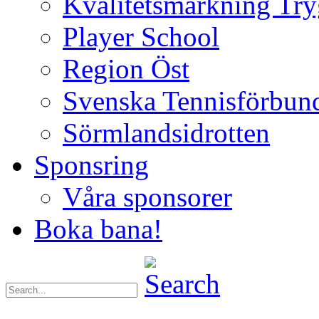
Kvalitetsmärkning Try
Player School
Region Öst
Svenska Tennisförbun
Sörmlandsidrotten
Sponsring
Våra sponsorer
Boka bana!