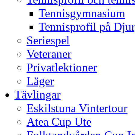
Tennisgymnasium
Tennisprofil på Dju
Seriespel
Veteraner
Privatlektioner
Läger
Tävlingar
Eskilstuna Vintertour
Atea Cup Ute