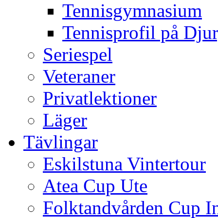
Tennisgymnasium
Tennisprofil på Dju
Seriespel
Veteraner
Privatlektioner
Läger
Tävlingar
Eskilstuna Vintertour
Atea Cup Ute
Folktandvården Cup I