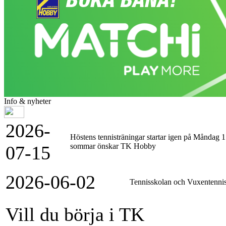
Info & nyheter
2026-
Höstens tennisträningar startar igen på Måndag 17
sommar önskar TK Hobby
07-15
2026-06-02
Tennisskolan och Vuxentennis
Vill du börja i TK