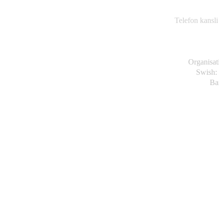
63
Telefon kansli
Organisa
Swish:
Ba