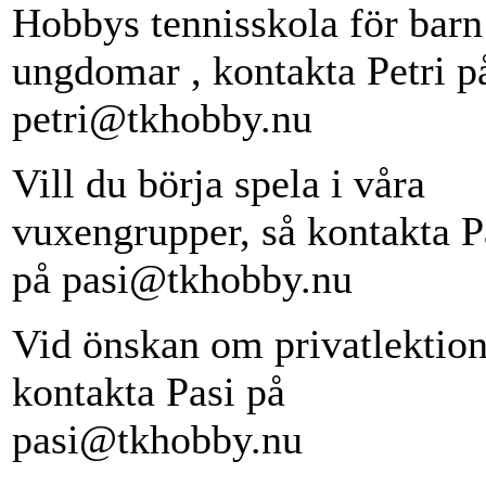
Hobbys tennisskola för barn
ungdomar , kontakta Petri p
petri@tkhobby.nu
Vill du börja spela i våra
vuxengrupper, så kontakta P
på pasi@tkhobby.nu
Vid önskan om privatlektion
kontakta Pasi på
pasi@tkhobby.nu