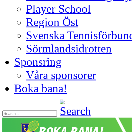
Player School
Region Öst
Svenska Tennisförbun
Sörmlandsidrotten
Sponsring
Våra sponsorer
Boka bana!