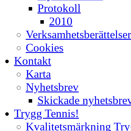
Protokoll
2010
Verksamhetsberättelse
Cookies
Kontakt
Karta
Nyhetsbrev
Skickade nyhetsbre
Trygg Tennis!
Kvalitetsmärkning Try