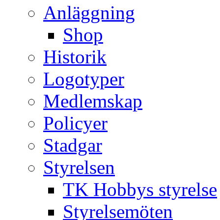
Anläggning
Shop
Historik
Logotyper
Medlemskap
Policyer
Stadgar
Styrelsen
TK Hobbys styrelse
Styrelsemöten